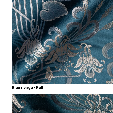
Bleu rivage · Roll