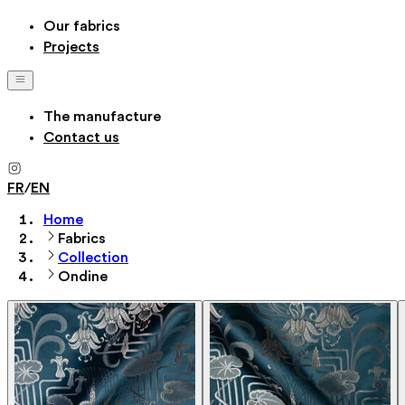
Our fabrics
Projects
The manufacture
Contact us
FR
/
EN
Home
Fabrics
Collection
Ondine