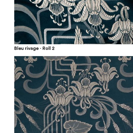
Bleu rivage · Roll 2