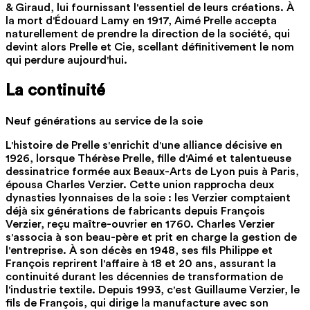
& Giraud, lui fournissant l'essentiel de leurs créations. À
la mort d'Édouard Lamy en 1917, Aimé Prelle accepta
naturellement de prendre la direction de la société, qui
devint alors Prelle et Cie, scellant définitivement le nom
qui perdure aujourd'hui.
La continuité
Neuf générations au service de la soie
L'histoire de Prelle s'enrichit d'une alliance décisive en
1926, lorsque Thérèse Prelle, fille d'Aimé et talentueuse
dessinatrice formée aux Beaux-Arts de Lyon puis à Paris,
épousa Charles Verzier. Cette union rapprocha deux
dynasties lyonnaises de la soie : les Verzier comptaient
déjà six générations de fabricants depuis François
Verzier, reçu maître-ouvrier en 1760. Charles Verzier
s'associa à son beau-père et prit en charge la gestion de
l'entreprise. À son décès en 1948, ses fils Philippe et
François reprirent l'affaire à 18 et 20 ans, assurant la
continuité durant les décennies de transformation de
l'industrie textile. Depuis 1993, c'est Guillaume Verzier, le
fils de François, qui dirige la manufacture avec son