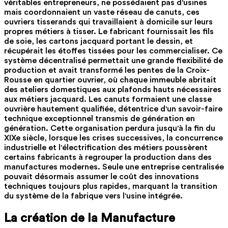
véritables entrepreneurs, ne possédaient pas d'usines
mais coordonnaient un vaste réseau de canuts, ces
ouvriers tisserands qui travaillaient à domicile sur leurs
propres métiers à tisser. Le fabricant fournissait les fils
de soie, les cartons jacquard portant le dessin, et
récupérait les étoffes tissées pour les commercialiser. Ce
système décentralisé permettait une grande flexibilité de
production et avait transformé les pentes de la Croix-
Rousse en quartier ouvrier, où chaque immeuble abritait
des ateliers domestiques aux plafonds hauts nécessaires
aux métiers jacquard. Les canuts formaient une classe
ouvrière hautement qualifiée, détentrice d'un savoir-faire
technique exceptionnel transmis de génération en
génération. Cette organisation perdura jusqu'à la fin du
XIXe siècle, lorsque les crises successives, la concurrence
industrielle et l'électrification des métiers poussèrent
certains fabricants à regrouper la production dans des
manufactures modernes. Seule une entreprise centralisée
pouvait désormais assumer le coût des innovations
techniques toujours plus rapides, marquant la transition
du système de la fabrique vers l'usine intégrée.
La création de la Manufacture