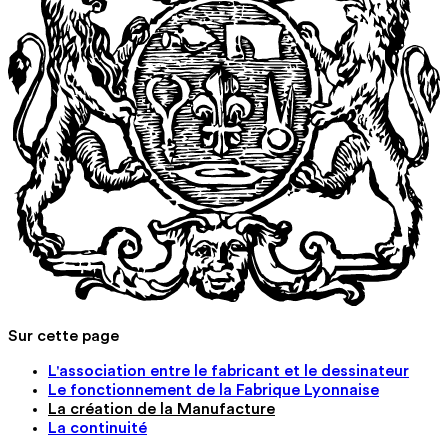
Sur cette page
L'association entre le fabricant et le dessinateur
Le fonctionnement de la Fabrique Lyonnaise
La création de la Manufacture
La continuité