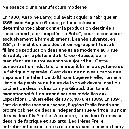
Naissance d'une manufacture moderne
En 1880, Antoine Lamy, qui avait acquis la fabrique en
1865 avec Auguste Giraud, prit une décision
déterminante : abandonner la production destinée à
l'habillement, alors appelée "la Robe", pour se consacrer
exclusivement à l'ameublement. L'année suivante, en
1881, il franchit un cap décisif en regroupant toute la
filière de production dans une usine moderne au 7 rue
Barodet, sur le plateau de la Croix-Rousse, où la
manufacture se trouve encore aujourd'hui. Cette
concentration industrielle marquait la fin du système de
la fabrique dispersée. C'est dans ce nouveau cadre que
s'épanouit le talent de Balthazar Eugène Prelle, formé à
l'école de peinture de fleurs de Lyon et devenu chef du
cabinet de dessin chez Lamy & Giraud. Son talent
exceptionnel fut couronné par des médailles aux
Expositions Universelles de 1873, 1878 et 1889. En 1894,
fort de cette reconnaissance, Eugène Prelle fonda son
propre cabinet de dessin indépendant rue Griffon, au nom
de ses deux fils Aimé et Alexandre, tous deux formés au
dessin de fabrique et aux arts. Les frères Prelle
entretinrent d'excellentes relations avec la maison Lamy