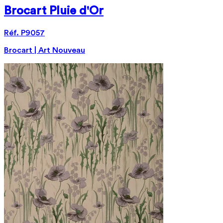
Brocart Pluie d'Or
Réf. P9057
Brocart | Art Nouveau