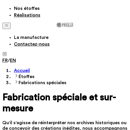
Nos étoffes
Réalisations
La manufacture
Contactez-nous
FR
/
EN
Accueil
Étoffes
Fabrications spéciales
Fabrication spéciale et sur-
mesure
Qu'il s'agisse de réinterpréter nos archives historiques ou
de concevoir des créations inédites, nous accompagnons