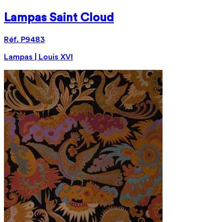
Lampas Saint Cloud
Réf. P9483
Lampas | Louis XVI