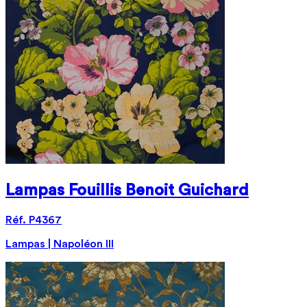
Lampas Fouillis Benoit Guichard
Réf. P4367
Lampas | Napoléon III