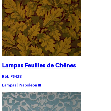
Lampas Feuilles de Chênes
Réf. P5428
Lampas | Napoléon III