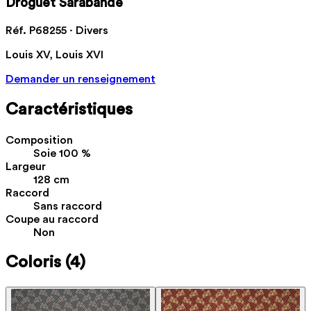
Droguet Sarabande
Réf. P68255 · Divers
Louis XV, Louis XVI
Demander un renseignement
Caractéristiques
Composition
Soie 100 %
Largeur
128 cm
Raccord
Sans raccord
Coupe au raccord
Non
Coloris
(4)