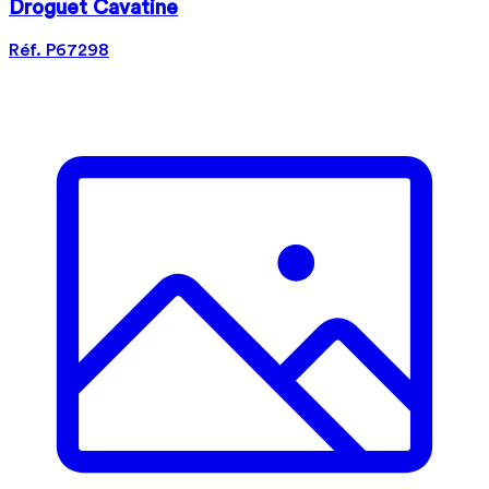
Droguet Cavatine
Réf. P67298