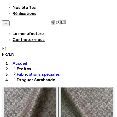
Nos étoffes
Réalisations
La manufacture
Contactez-nous
FR
/
EN
Accueil
Étoffes
Fabrications spéciales
Droguet Sarabande