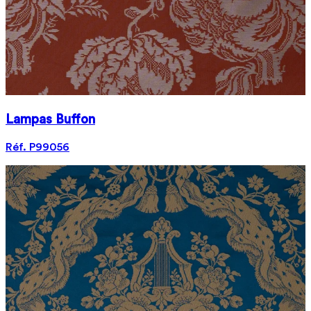
Lampas Buffon
Réf. P99056