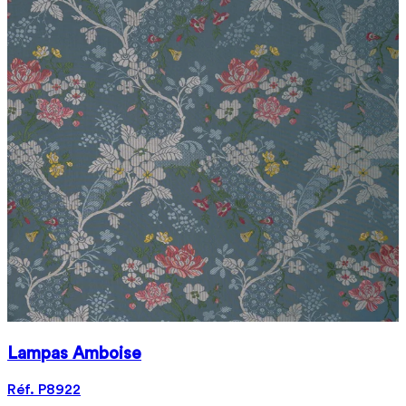
Lampas Amboise
Réf. P8922