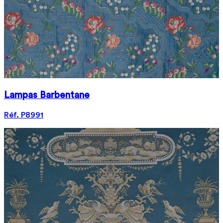
Lampas Barbentane
Réf. P8991