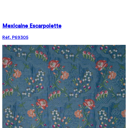
Mexicaine Escarpolette
Réf. P69305