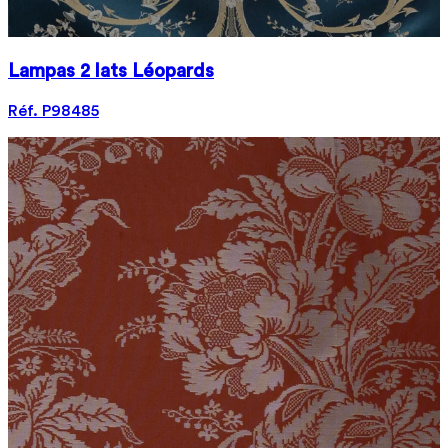
Lampas 2 lats Léopards
Réf. P98485