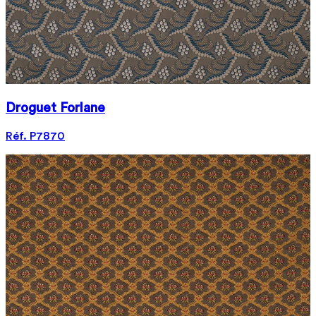
Droguet Forlane
Réf. P7870