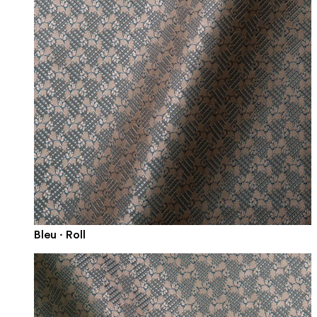
Bleu · Roll