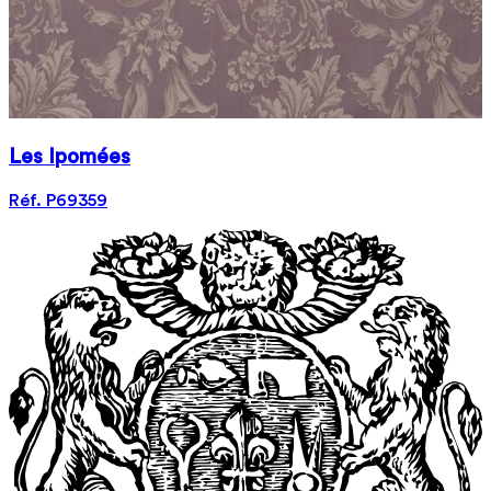
Les Ipomées
Réf. P69359