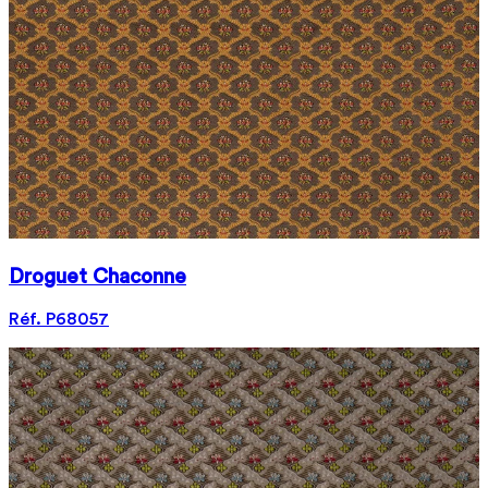
Droguet Chaconne
Réf. P68057