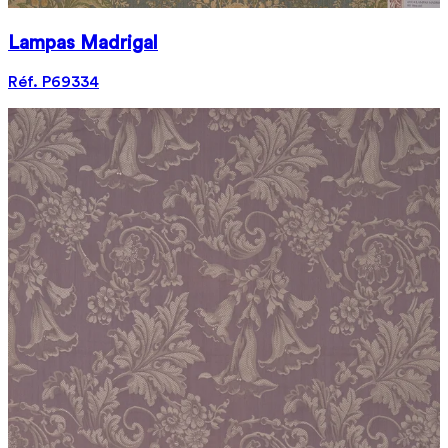
Lampas Madrigal
Réf. P69334