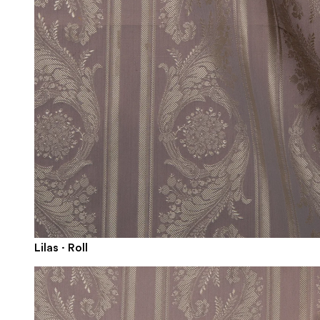
Lilas · Roll