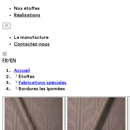
Nos étoffes
Réalisations
La manufacture
Contactez-nous
FR
/
EN
Accueil
Étoffes
Fabrications spéciales
Bordures les Ipomées