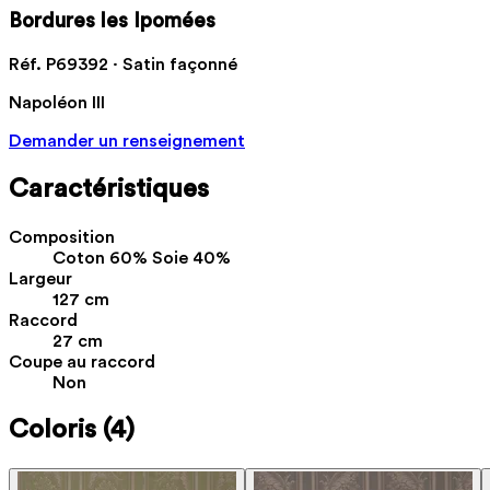
Bordures les Ipomées
Réf. P69392 · Satin façonné
Napoléon III
Demander un renseignement
Caractéristiques
Composition
Coton 60% Soie 40%
Largeur
127 cm
Raccord
27 cm
Coupe au raccord
Non
Coloris
(4)