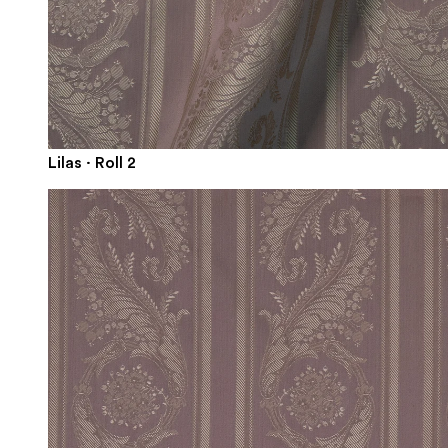
Lilas · Roll 2