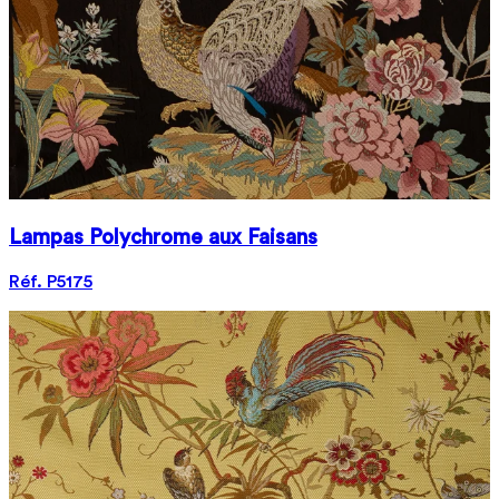
Lampas Polychrome aux Faisans
Réf. P5175