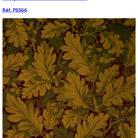
Réf. P5366