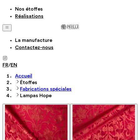
Nos étoffes
Réalisations
La manufacture
Contactez-nous
FR
/
EN
Accueil
Étoffes
Fabrications spéciales
Lampas Hope