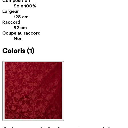
Composition
Soie 100%
Largeur
128 cm
Raccord
92 cm
Coupe au raccord
Non
Coloris
(1)