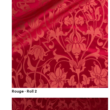
Rouge · Roll 2