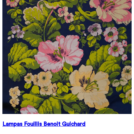
Lampas Fouillis Benoit Guichard