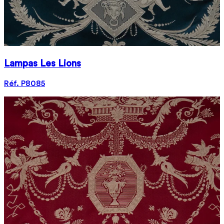
Lampas Les Lions
Réf. P8085