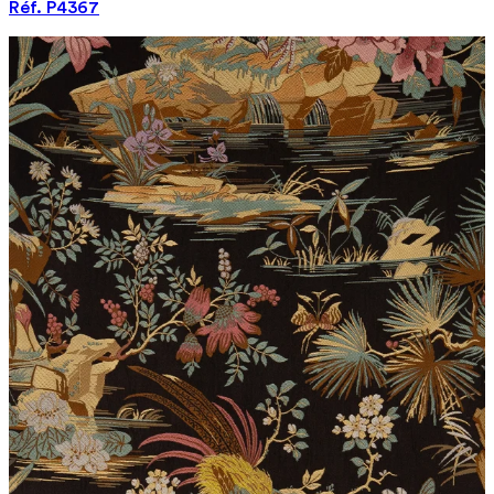
Réf. P4367