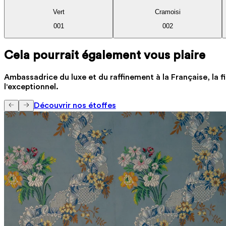
Vert
Cramoisi
001
002
Cela pourrait également vous plaire
Ambassadrice du luxe et du raffinement à la Française, la fi
l'exceptionnel.
Découvrir nos étoffes