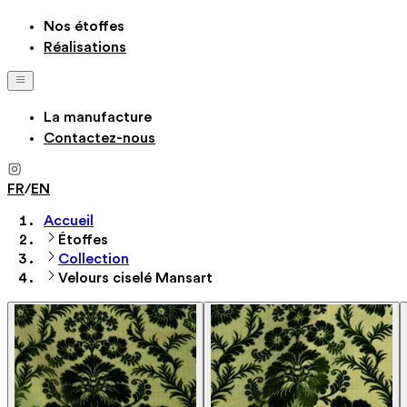
Nos étoffes
Réalisations
La manufacture
Contactez-nous
FR
/
EN
Accueil
Étoffes
Collection
Velours ciselé Mansart