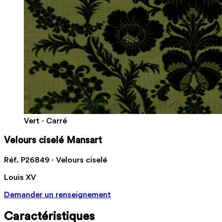
Vert · Carré
Velours ciselé Mansart
Réf. P26849 · Velours ciselé
Louis XV
Demander un renseignement
Caractéristiques