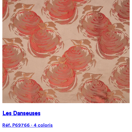
Les Danseuses
Réf. P69766 · 4 coloris