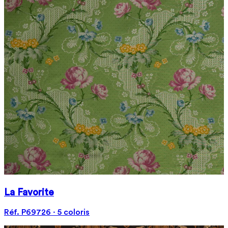
La Favorite
Réf. P69726 · 5 coloris