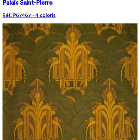
Palais Saint-Pierre
Réf. P67467 · 4 coloris