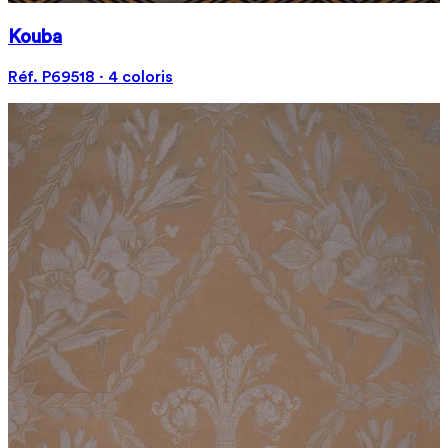
Kouba
Réf. P69518 · 4 coloris