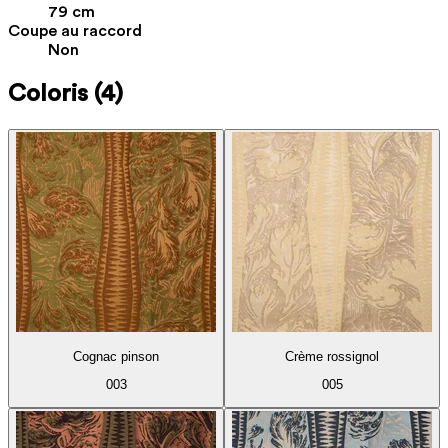
79 cm
Coupe au raccord
Non
Coloris
(4)
Cognac pinson
Crème rossignol
003
005