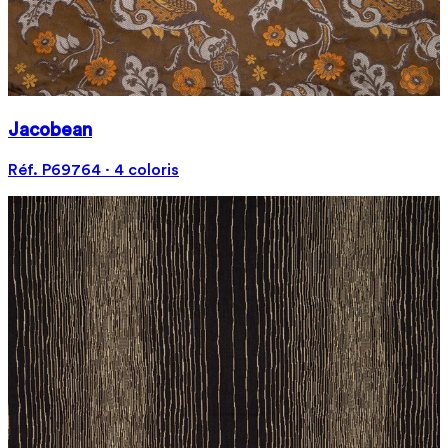
Jacobean
Réf. P69764 · 4 coloris