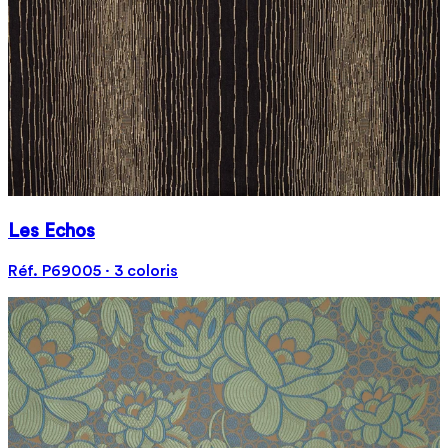
Les Echos
Réf. P69005 · 3 coloris