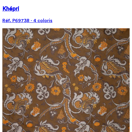
Khépri
Réf. P69738 · 4 coloris