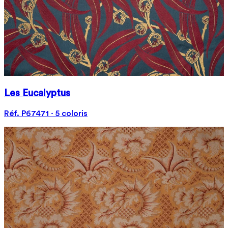
Les Eucalyptus
Réf. P67471 · 5 coloris