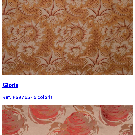
Gloria
Réf. P69765 · 5 coloris