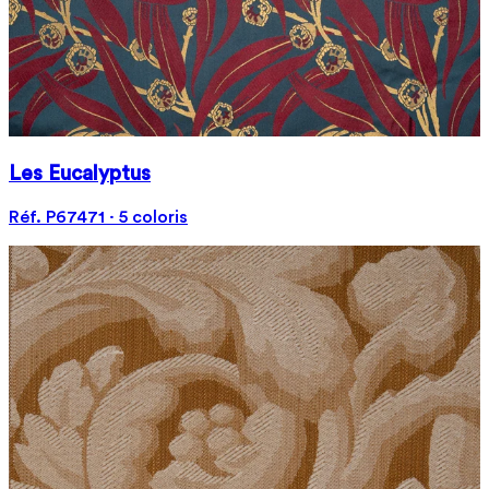
Les Eucalyptus
Réf. P67471 · 5 coloris