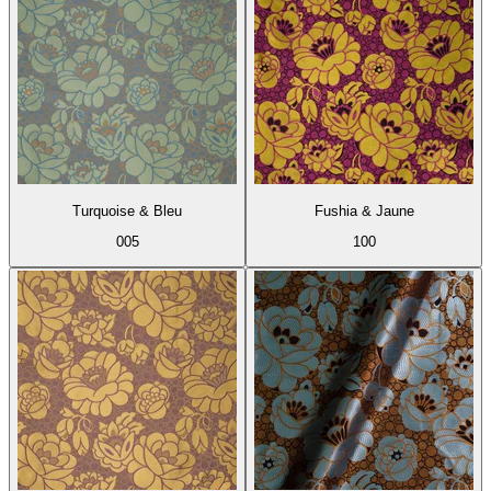
Turquoise & Bleu
Fushia & Jaune
005
100