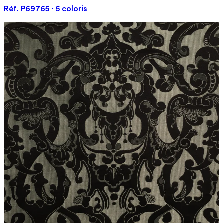
Réf. P69765 · 5 coloris