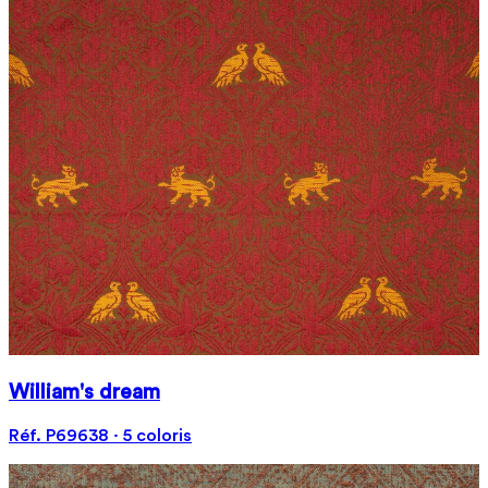
William's dream
Réf. P69638 · 5 coloris