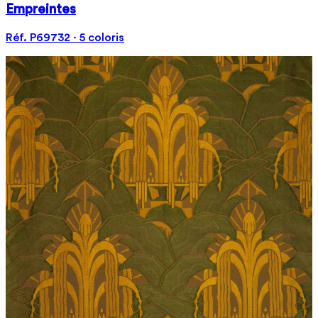
Empreintes
Réf. P69732 · 5 coloris