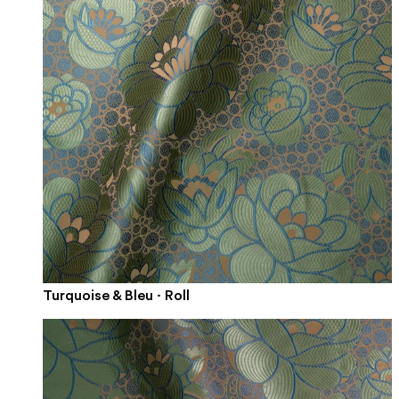
Turquoise & Bleu · Roll