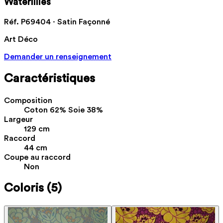
Waterlilies
Réf. P69404 · Satin Façonné
Art Déco
Demander un renseignement
Caractéristiques
Composition
Coton 62% Soie 38%
Largeur
129 cm
Raccord
44 cm
Coupe au raccord
Non
Coloris
(5)