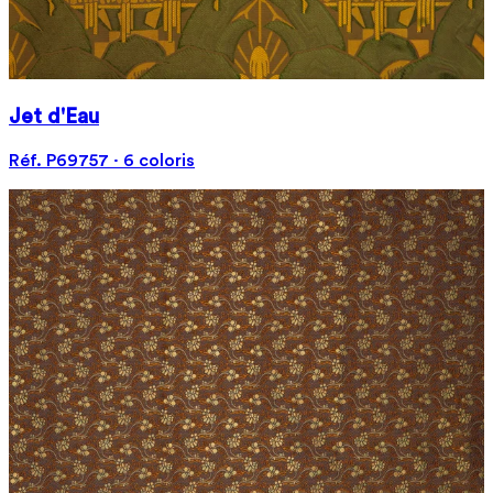
Jet d'Eau
Réf. P69757 · 6 coloris