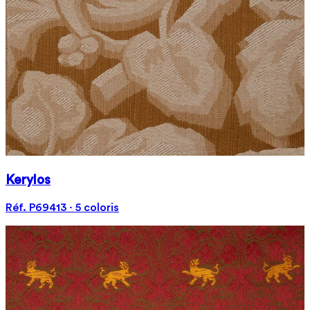
Kerylos
Réf. P69413 · 5 coloris