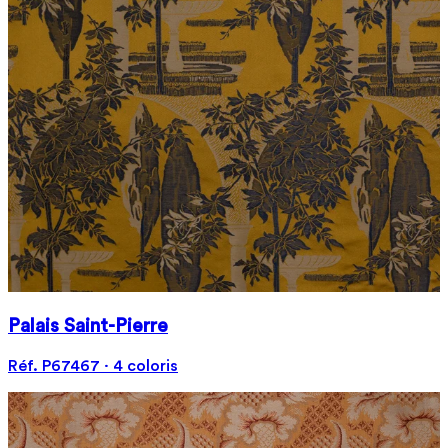
Palais Saint-Pierre
Réf. P67467 · 4 coloris