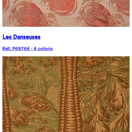
Les Danseuses
Réf. P69766 · 4 coloris