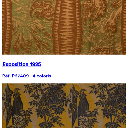
Exposition 1925
Réf. P67409 · 4 coloris