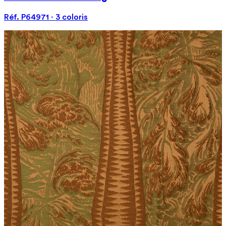
Réf. P64971 · 3 coloris