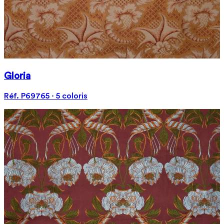
Gloria
Réf. P69765 · 5 coloris