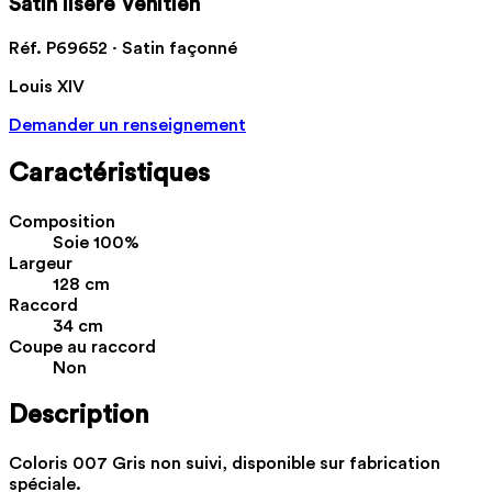
Satin liseré Vénitien
Réf. P69652 · Satin façonné
Louis XIV
Demander un renseignement
Caractéristiques
Composition
Soie 100%
Largeur
128 cm
Raccord
34 cm
Coupe au raccord
Non
Description
Coloris 007 Gris non suivi, disponible sur fabrication
spéciale.