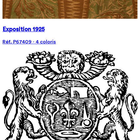
Exposition 1925
Réf. P67409 · 4 coloris