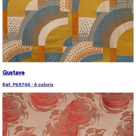
Gustave
Réf. P69746 · 5 coloris