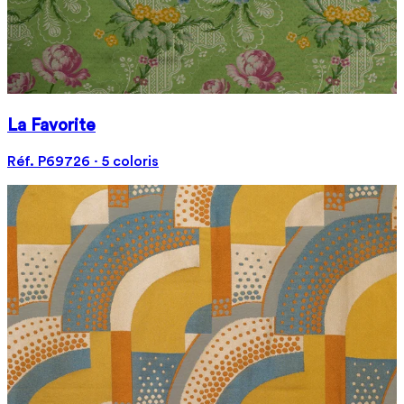
La Favorite
Réf. P69726 · 5 coloris