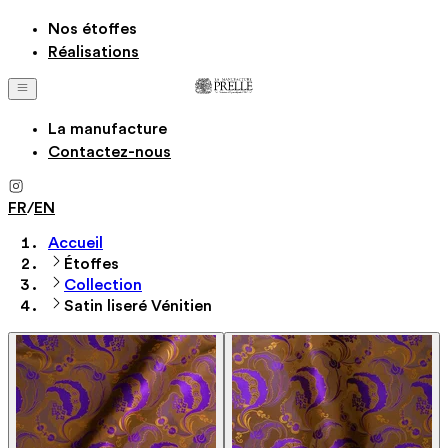
Nos étoffes
Réalisations
La manufacture
Contactez-nous
FR
/
EN
Accueil
Étoffes
Collection
Satin liseré Vénitien