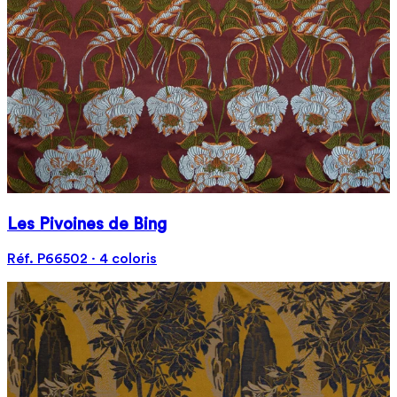
Les Pivoines de Bing
Réf. P66502 · 4 coloris