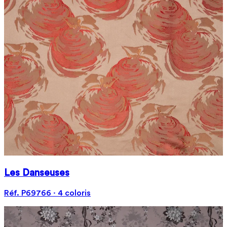
Les Danseuses
Réf. P69766 · 4 coloris