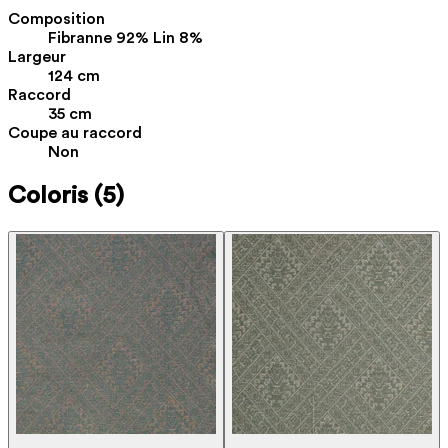
Composition
Fibranne 92% Lin 8%
Largeur
124 cm
Raccord
35 cm
Coupe au raccord
Non
Coloris
(5)