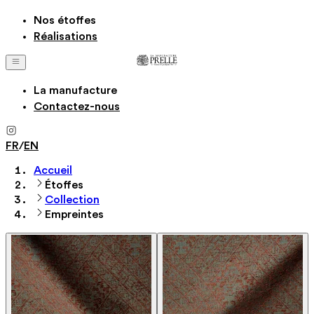
Nos étoffes
Réalisations
La manufacture
Contactez-nous
FR
/
EN
Accueil
Étoffes
Collection
Empreintes