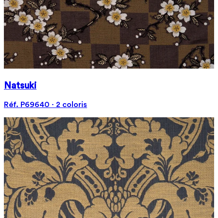
Natsuki
Réf. P69640 · 2 coloris