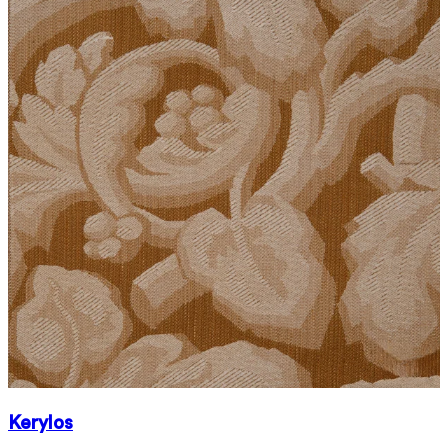
Kerylos