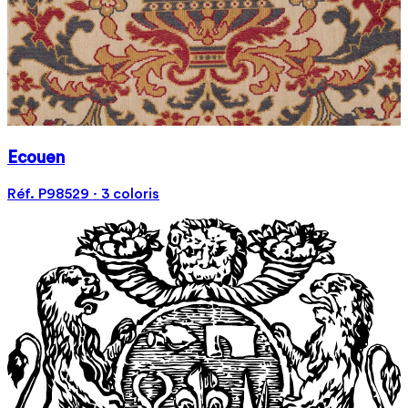
Ecouen
Réf. P98529 · 3 coloris