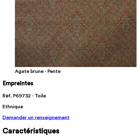
Agate brune · Pente
Empreintes
Réf. P69732 · Toile
Ethnique
Demander un renseignement
Caractéristiques