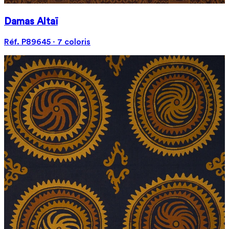
Damas Altaï
Réf. P89645 · 7 coloris