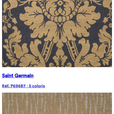
Saint Germain
Réf. P69687 · 5 coloris