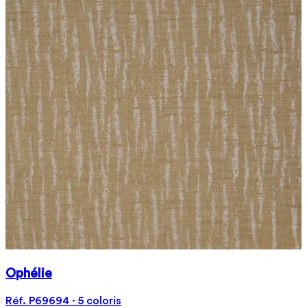
Ophélie
Réf. P69694 · 5 coloris