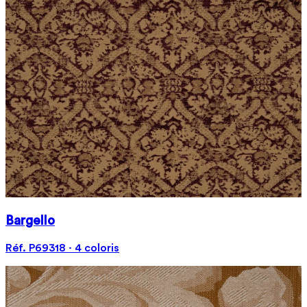
Bargello
Réf. P69318 · 4 coloris