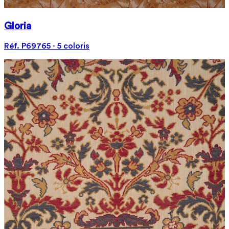
Gloria
Réf. P69765 · 5 coloris