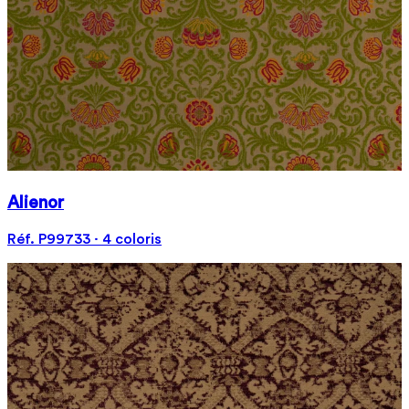
Alienor
Réf. P99733 · 4 coloris