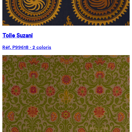
Toile Suzani
Réf. P99618 · 2 coloris