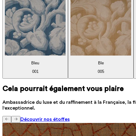
Bleu
Ble
001
005
Cela pourrait également vous plaire
Ambassadrice du luxe et du raffinement à la Française, la fi
l'exceptionnel.
Découvrir nos étoffes