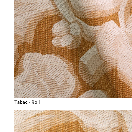
Tabac · Roll