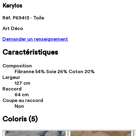
Kerylos
Réf. P69413 · Toile
Art Déco
Demander un renseignement
Caractéristiques
Composition
Fibranne 54% Soie 26% Coton 20%
Largeur
127 cm
Raccord
64 cm
Coupe au raccord
Non
Coloris
(5)