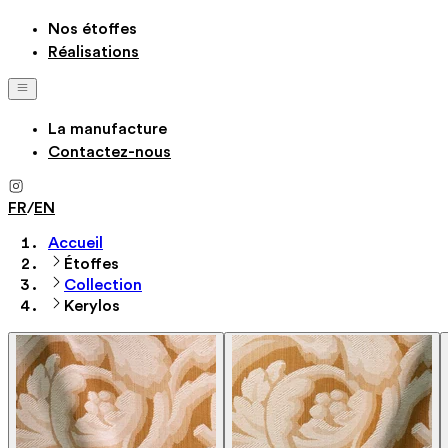
Nos étoffes
Réalisations
La manufacture
Contactez-nous
FR
/
EN
Accueil
Étoffes
Collection
Kerylos