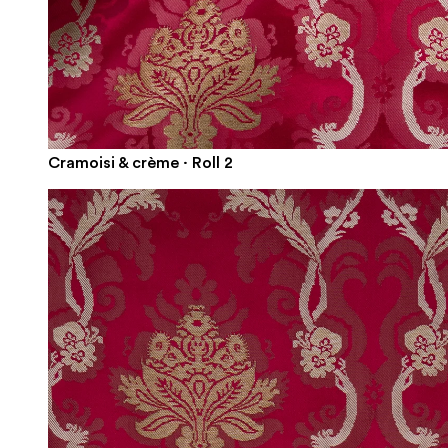
Cramoisi & crème · Roll 2