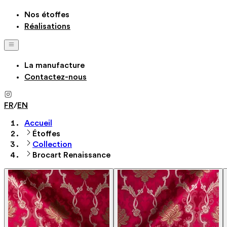
Nos étoffes
Réalisations
La manufacture
Contactez-nous
FR
/
EN
Accueil
Étoffes
Collection
Brocart Renaissance