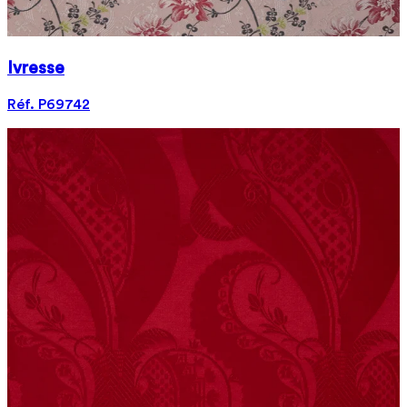
Ivresse
Réf. P69742