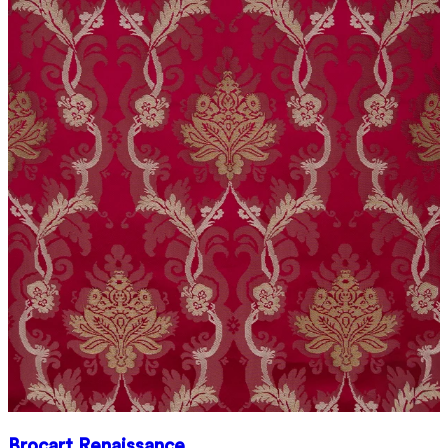
Brocart Renaissance