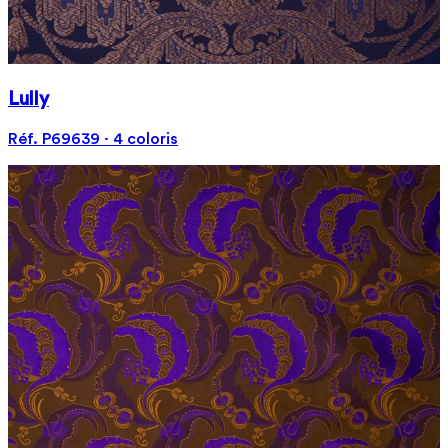
Lully
Réf. P69639 · 4 coloris