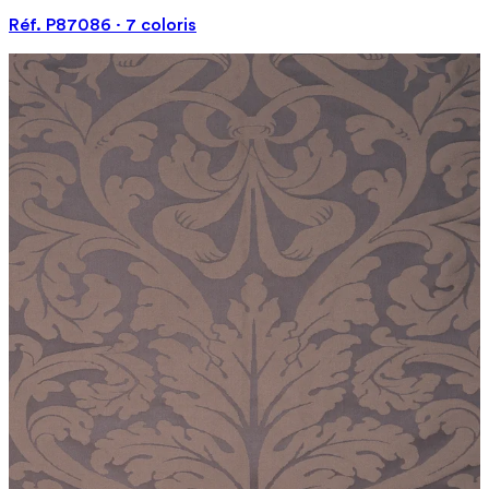
Réf. P87086 · 7 coloris