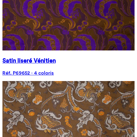
Satin liseré Vénitien
Réf. P69652 · 4 coloris