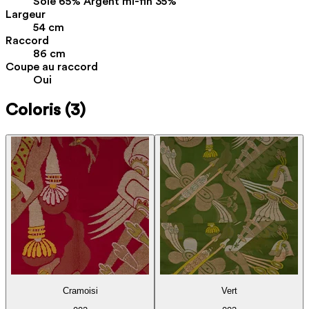
Soie 65% Argent mi-fin 35%
Largeur
54 cm
Raccord
86 cm
Coupe au raccord
Oui
Coloris
(3)
Cramoisi
Vert