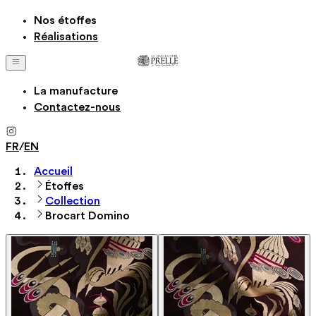
Nos étoffes
Réalisations
La manufacture
Contactez-nous
FR
/
EN
Accueil
Étoffes
Collection
Brocart Domino