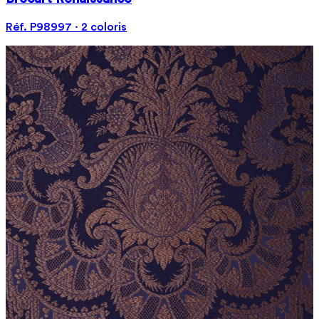
Réf. P98997 · 2 coloris