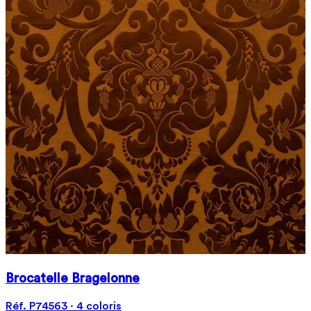
Brocatelle Bragelonne
Réf. P74563 · 4 coloris