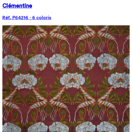
Clémentine
Réf. P64216 · 6 coloris