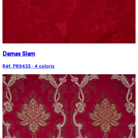
Damas Siam
Réf. P89433 · 4 coloris