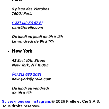
5 place des Victoires
75001 Paris
(+33) 142 36 67 21
paris@prelle.com
Du lundi au jeudi de 9h à 18h
Le vendredi de 9h à 17h
New York
43 East 10th Street
New York, NY 10003
(+1) 212 683 2081
new-york@prelle.com
Du lundi au vendredi
de 9h à 17h
Suivez-nous sur Instagram.
© 2026 Prelle et Cie S.A.S.
Tous droits réservés.