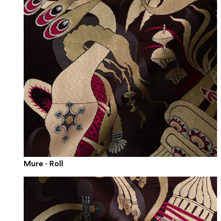
Mure · Roll